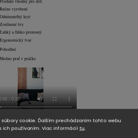
Produkt vhodný pre deti
Ručne vyrobené
Odnímateľný kryt
Zosilnené švy
Ľahký a ľahko prenosný
Ergonomický tvar
Pohodlné
Možno prať v práčke
 súbory cookie. Ďalším prechádzaním tohto webu
s ich používaním. Viac informácií
tu
.