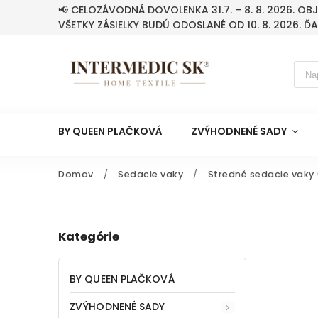
📢 CELOZÁVODNÁ DOVOLENKA 31.7. – 8. 8. 2026. O
VŠETKY ZÁSIELKY BUDÚ ODOSLANÉ OD 10. 8. 2026. Ď
BY QUEEN PLAČKOVÁ
ZVÝHODNENÉ SADY
Domov
/
Sedacie vaky
/
Stredné sedacie vaky 
Kategórie
BY QUEEN PLAČKOVÁ
ZVÝHODNENÉ SADY