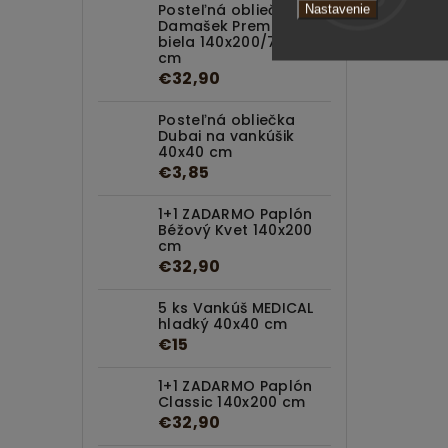
Posteľná obliečka
Nastavenie
Damašek Premium
biela 140x200/70x90
cm
€32,90
Posteľná obliečka
Dubai na vankúšik
40x40 cm
€3,85
1+1 ZADARMO Paplón
Béžový Kvet 140x200
cm
€32,90
5 ks Vankúš MEDICAL
hladký 40x40 cm
€15
1+1 ZADARMO Paplón
Classic 140x200 cm
€32,90