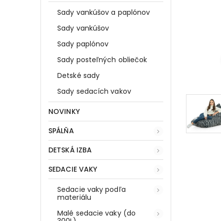
Sady vankúšov a paplónov
Sady vankúšov
Sady paplónov
Sady posteľných obliečok
Detské sady
Sady sedacích vakov
NOVINKY
SPÁLŇA
DETSKÁ IZBA
SEDACIE VAKY
Sedacie vaky podľa
materiálu
Malé sedacie vaky (do
300L)