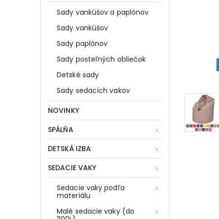
Sady vankúšov a paplónov
Sady vankúšov
Sady paplónov
Sady posteľných obliečok
Detské sady
Sady sedacích vakov
NOVINKY
SPÁLŇA
DETSKÁ IZBA
SEDACIE VAKY
Sedacie vaky podľa
materiálu
Malé sedacie vaky (do
300L)