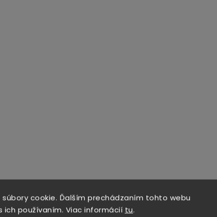
 súbory cookie. Ďalším prechádzaním tohto webu
s ich používaním. Viac informácií
tu
.