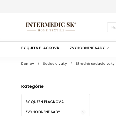
BY QUEEN PLAČKOVÁ
ZVÝHODNENÉ SADY
Domov
/
Sedacie vaky
/
Stredné sedacie vaky 
Kategórie
BY QUEEN PLAČKOVÁ
ZVÝHODNENÉ SADY