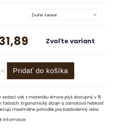
31,89
Zvoľte variant
Pridať do košíka
 sedací vak z materiálu Amore plyš dostupný v 15
h farbách. Ergonomický dizajn a zamatová hebkosť
ečujú maximálne pohodlie pre každodenný relax.
é informácie