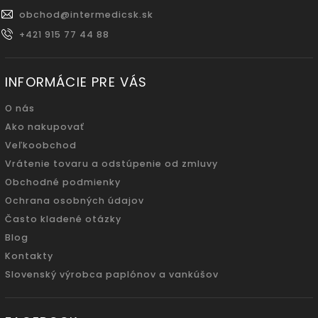
obchod
@
intermedicsk.sk
+421 915 77 44 88
INFORMÁCIE PRE VÁS
O nás
Ako nakupovať
Veľkoobchod
Vrátenie tovaru a odstúpenie od zmluvy
Obchodné podmienky
Ochrana osobných údajov
Často kladené otázky
Blog
Kontakty
Slovenský výrobca paplónov a vankúšov