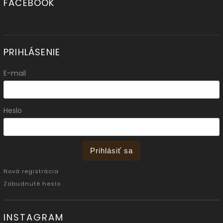
FACEBOOK
PRIHLÁSENIE
E-mail
Heslo
Prihlásiť sa
Nová registrácia
Zabudnuté heslo
INSTAGRAM