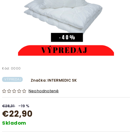
Kód:
0000
VÝPREDAJ
Značka:
INTERMEDIC SK
Neohodnotené
€28,31
–19 %
€22,90
Skladom