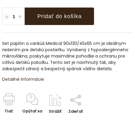
Pridať do košíka
Set paplón a vankúš Medical 90x130/45x65 cm je ideálnym
riešením pre detskú postieľku. Vyrobený z hypoalergénneho
mikrovlákna, poskytuje maximálne pohodlie a ochranu pre
citlivú detskú pokožku. Tento set je navrhnutý tak, aby
zabezpečil zdravý a bezpečný spánok vášho dieťaťa.
Detailné informácie
Tlač
Opýtať sa
Strážiť
Zdieľať