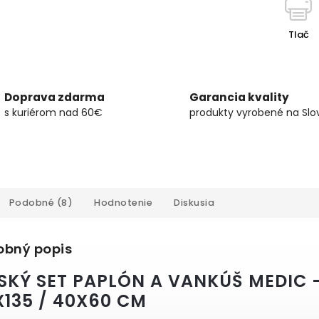
Tlač
Doprava zdarma
Garancia kvality
s kuriérom nad 60€
produkty vyrobené na Slo
Podobné (8)
Hodnotenie
Diskusia
obný popis
SKÝ SET PAPLÓN A VANKÚŠ MEDIC 
X135 / 40X60 CM