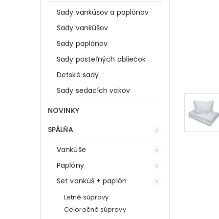
Sady vankúšov a paplónov
Sady vankúšov
Sady paplónov
Sady posteľných obliečok
Detské sady
Sady sedacích vakov
NOVINKY
SPÁLŇA
Vankúše
Paplóny
Set vankúš + paplón
Letné súpravy
Celoročné súpravy