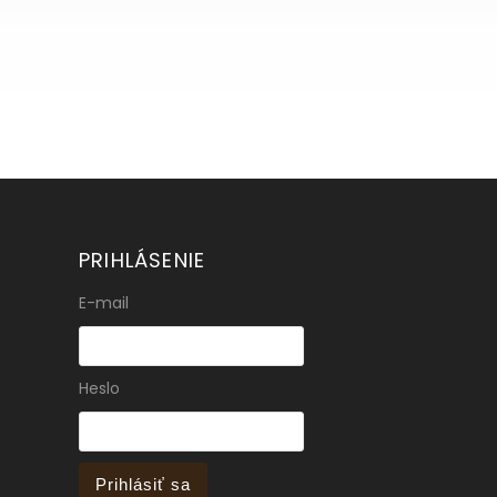
PRIHLÁSENIE
E-mail
Heslo
Prihlásiť sa