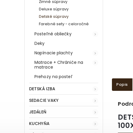
Zimné súpravy
Deluxe súpravy
Detské súpravy
Farebné sety - celoročné
Posteľné obliečky
Deky
Napínacie plachty
Matrace + Chrániče na
matrace
Prehozy na posteľ
Popis
DETSKÁ IZBA
SEDACIE VAKY
Podr
JEDÁLEŇ
DET
KUCHYŇA
100