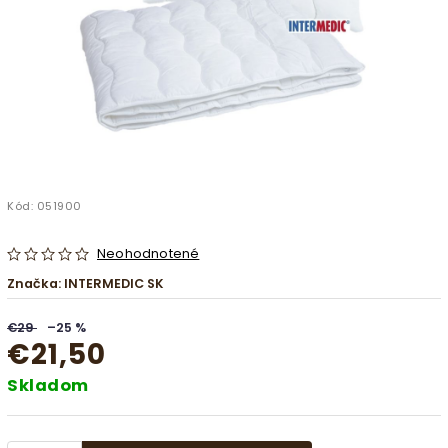
Kód:
051900
Neohodnotené
Značka:
INTERMEDIC SK
€29
–25 %
€21,50
Skladom