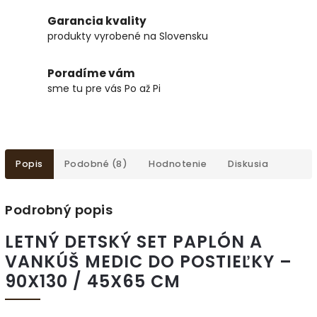
Garancia kvality
produkty vyrobené na Slovensku
Poradíme vám
sme tu pre vás Po až Pi
Popis
Podobné (8)
Hodnotenie
Diskusia
Podrobný popis
LETNÝ DETSKÝ SET PAPLÓN A
VANKÚŠ MEDIC DO POSTIEĽKY –
90X130 / 45X65 CM