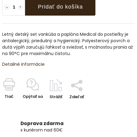
Pridať do košíka
Letný detský set vankúša a paplóna Medical do postieľky je
antialergický, priedušný a hygienický. Polyesterový povrch a
dutá výplň zaručujú ľahkosť a sviežosť, s možnosťou prania až
na 90°C pre maximálnu čistotu.
Detailné informácie
Tlač
Opýtať sa
Strážiť
Zdieľať
Doprava zdarma
s kuriérom nad 60€