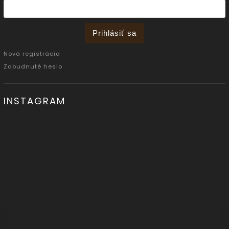
Prihlásiť sa
Nová registrácia
Zabudnuté heslo
INSTAGRAM