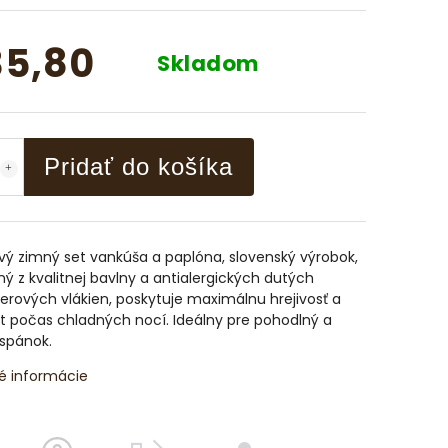
5,80
Skladom
Pridať do košíka
ý zimný set vankúša a paplóna, slovenský výrobok,
ý z kvalitnej bavlny a antialergických dutých
erových vlákien, poskytuje maximálnu hrejivosť a
t počas chladných nocí. Ideálny pre pohodlný a
spánok.
é informácie