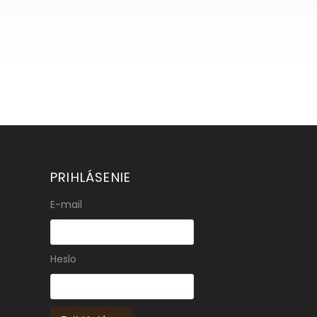
PRIHLÁSENIE
E-mail
Heslo