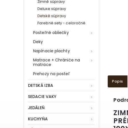
Zimné súpravy
Deluxe súpravy
Detské súpravy
Farebné sety - celoročné
Posteľné obliečky
Deky
Napínacie plachty
Matrace + Chrániče na
matrace
Prehozy na posteľ
Popis
DETSKÁ IZBA
SEDACIE VAKY
Podr
JEDÁLEŇ
ZIM
KUCHYŇA
PRÉ