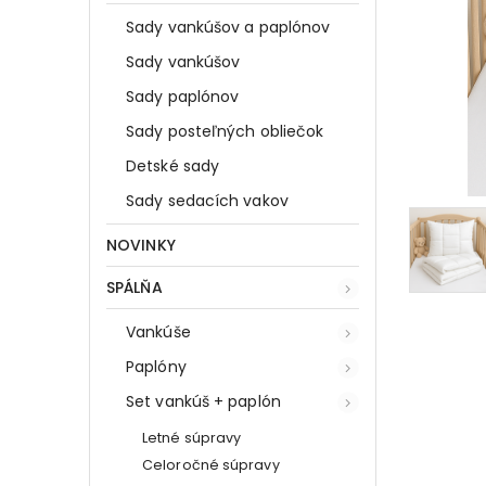
Sady vankúšov a paplónov
Sady vankúšov
Sady paplónov
Sady posteľných obliečok
Detské sady
Sady sedacích vakov
NOVINKY
SPÁLŇA
Vankúše
Paplóny
Set vankúš + paplón
Letné súpravy
Celoročné súpravy