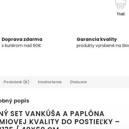
Tlač
Doprava zdarma
Garancia kvality
s kuriérom nad 60€
produkty vyrobené na Slo
Podobné (8)
Hodnotenie
Diskusia
obný popis
NÝ SET VANKÚŠA A PAPLÓNA
MIOVEJ KVALITY DO POSTIEĽKY –