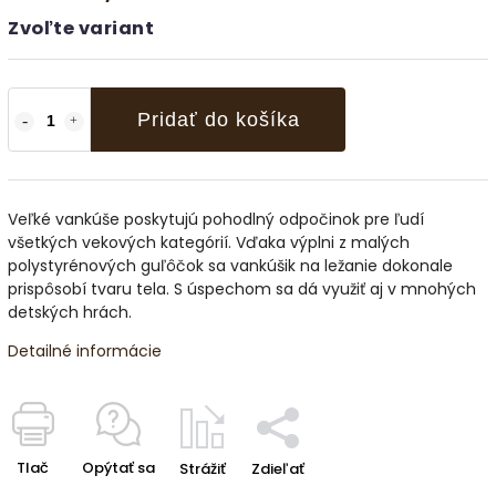
Zvoľte variant
Pridať do košíka
Veľké vankúše poskytujú pohodlný odpočinok pre ľudí
všetkých vekových kategórií. Vďaka výplni z malých
polystyrénových guľôčok sa vankúšik na ležanie dokonale
prispôsobí tvaru tela. S úspechom sa dá využiť aj v mnohých
detských hrách.
Detailné informácie
Tlač
Opýtať sa
Strážiť
Zdieľať