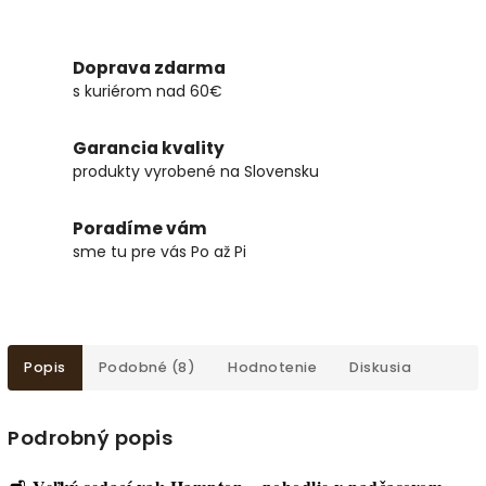
Doprava zdarma
s kuriérom nad 60€
Garancia kvality
produkty vyrobené na Slovensku
Poradíme vám
sme tu pre vás Po až Pi
Popis
Podobné (8)
Hodnotenie
Diskusia
Podrobný popis