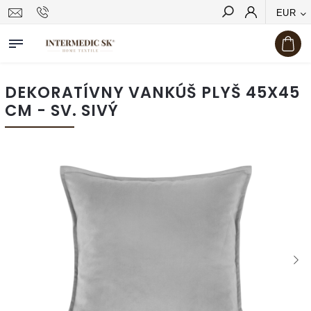
EUR
Hľadať
DEKORATÍVNY VANKÚŠ PLYŠ 45X45
CM - SV. SIVÝ