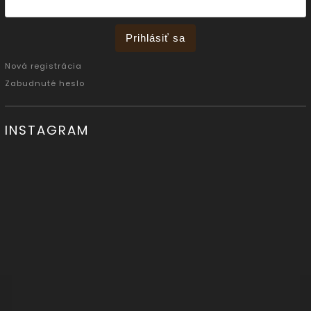
Prihlásiť sa
Nová registrácia
Zabudnuté heslo
INSTAGRAM