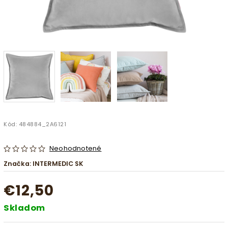
Kód:
484884_2A6121
Neohodnotené
Značka:
INTERMEDIC SK
€12,50
Skladom