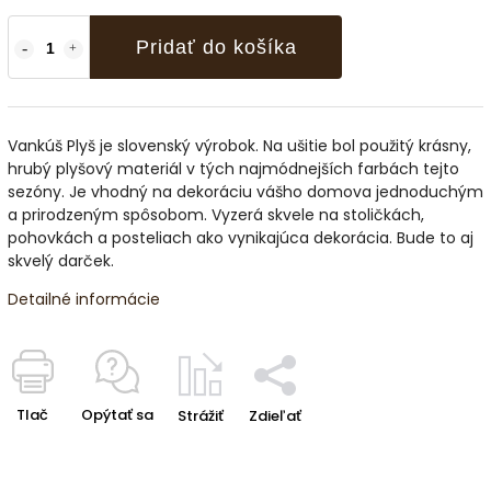
Pridať do košíka
Vankúš Plyš je slovenský výrobok. Na ušitie bol použitý krásny,
hrubý plyšový materiál v tých najmódnejších farbách tejto
sezóny. Je vhodný na dekoráciu vášho domova jednoduchým
a prirodzeným spôsobom. Vyzerá skvele na stoličkách,
pohovkách a posteliach ako vynikajúca dekorácia. Bude to aj
skvelý darček.
Detailné informácie
Tlač
Opýtať sa
Strážiť
Zdieľať