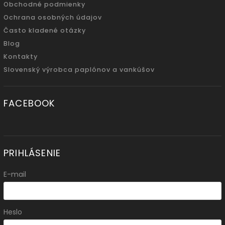
Obchodné podmienky
Ochrana osobných údajov
Často kladené otázky
Blog
Kontakty
Slovenský výrobca paplónov a vankúšov
FACEBOOK
PRIHLÁSENIE
E-mail
Heslo