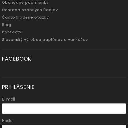
Obchodné podmienky
Ochrana osobných údajov
Často kladené otázky
Blog
Kontakty
Slovenský výrobca paplónov a vankúšov
FACEBOOK
PRIHLÁSENIE
E-mail
Heslo