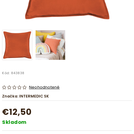
Kód:
843838
Neohodnotené
Značka:
INTERMEDIC SK
€12,50
Skladom