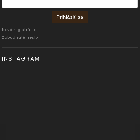
Prihlásiť sa
Nová registrácia
Zabudnuté heslo
INSTAGRAM