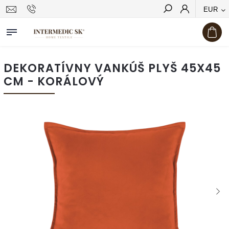
EUR
Hľadať
DEKORATÍVNY VANKÚŠ PLYŠ 45X45
CM - KORÁLOVÝ