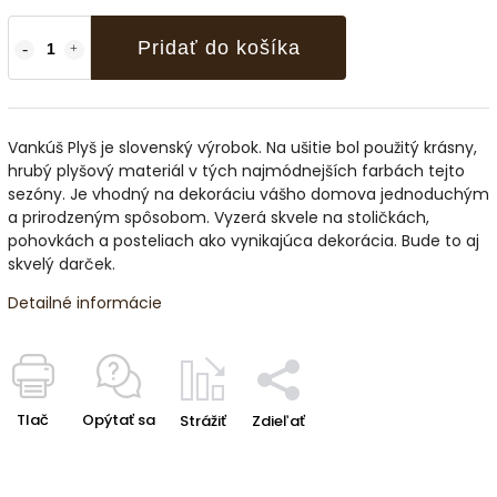
Pridať do košíka
Vankúš Plyš je slovenský výrobok. Na ušitie bol použitý krásny,
hrubý plyšový materiál v tých najmódnejších farbách tejto
sezóny. Je vhodný na dekoráciu vášho domova jednoduchým
a prirodzeným spôsobom. Vyzerá skvele na stoličkách,
pohovkách a posteliach ako vynikajúca dekorácia. Bude to aj
skvelý darček.
Detailné informácie
Tlač
Opýtať sa
Strážiť
Zdieľať