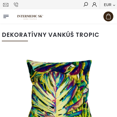
EUR
Hľadať
DEKORATÍVNY VANKÚŠ TROPIC