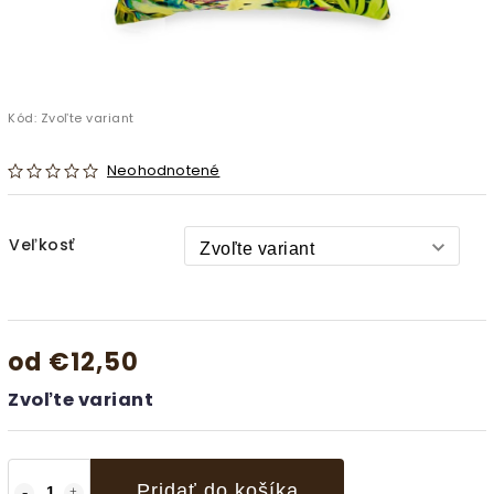
Kód:
Zvoľte variant
Neohodnotené
Veľkosť
od
€12,50
Zvoľte variant
Pridať do košíka