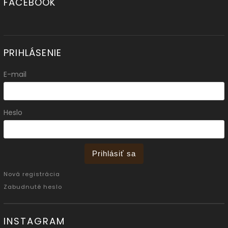
FACEBOOK
PRIHLÁSENIE
E-mail
Heslo
Prihlásiť sa
Nová registrácia
Zabudnuté heslo
INSTAGRAM