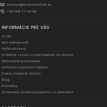
obchod
@
intermedicsk.sk
+421 915 77 44 88
INFORMÁCIE PRE VÁS
O nás
Ako nakupovať
Veľkoobchod
Vrátenie tovaru a odstúpenie od zmluvy
Obchodné podmienky
Ochrana osobných údajov
Často kladené otázky
Blog
Kontakty
Slovenský výrobca paplónov a vankúšov