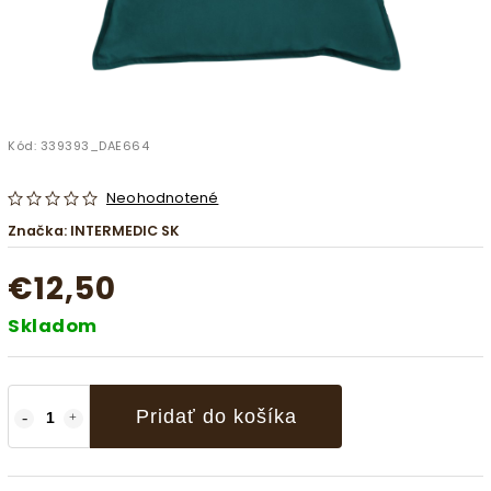
Kód:
339393_DAE664
Neohodnotené
Značka:
INTERMEDIC SK
€12,50
Skladom
Pridať do košíka