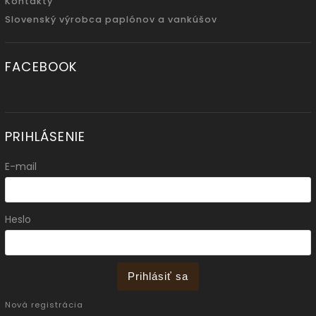
Kontakty
Slovenský výrobca paplónov a vankúšov
FACEBOOK
PRIHLÁSENIE
E-mail
Heslo
Prihlásiť sa
Nová registrácia