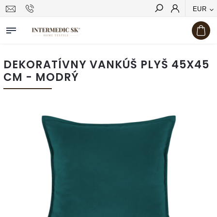
EUR
Hľadať
DEKORATÍVNY VANKÚŠ PLYŠ 45X45
CM - MODRÝ