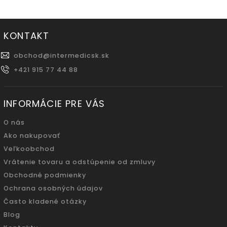
KONTAKT
obchod
@
intermedicsk.sk
+421 915 77 44 88
INFORMÁCIE PRE VÁS
O nás
Ako nakupovať
Veľkoobchod
Vrátenie tovaru a odstúpenie od zmluvy
Obchodné podmienky
Ochrana osobných údajov
Často kladené otázky
Blog