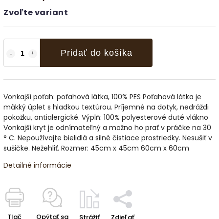
Zvoľte variant
Pridať do košíka
Vonkajší poťah: poťahová látka, 100% PES Poťahová látka je
mäkký úplet s hladkou textúrou. Príjemné na dotyk, nedráždi
pokožku, antialergické. Výplň: 100% polyesterové duté vlákno
Vonkajší kryt je odnímateľný a možno ho prať v práčke na 30
° C. Nepoužívajte bielidlá a silné čistiace prostriedky. Nesušiť v
sušičke. Nežehliť. Rozmer: 45cm x 45cm 60cm x 60cm
Detailné informácie
Tlač
Opýtať sa
Strážiť
Zdieľať