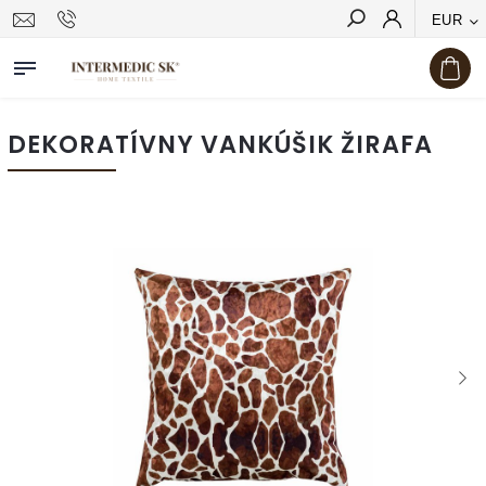
EUR
Hľadať
DEKORATÍVNY VANKÚŠIK ŽIRAFA