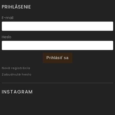
PRIHLÁSENIE
E-mail
Heslo
Prihlásiť sa
Nová registrácia
Zabudnuté heslo
INSTAGRAM