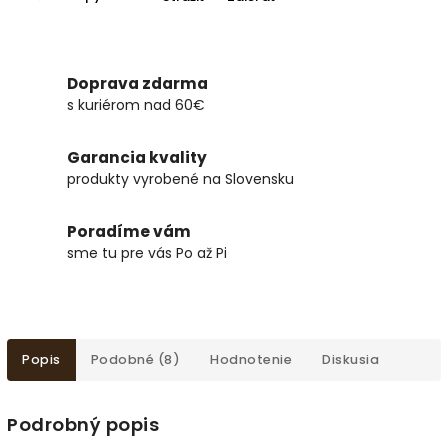
Doprava zdarma
s kuriérom nad 60€
Garancia kvality
produkty vyrobené na Slovensku
Poradíme vám
sme tu pre vás Po až Pi
Popis
Podobné (8)
Hodnotenie
Diskusia
Podrobný popis