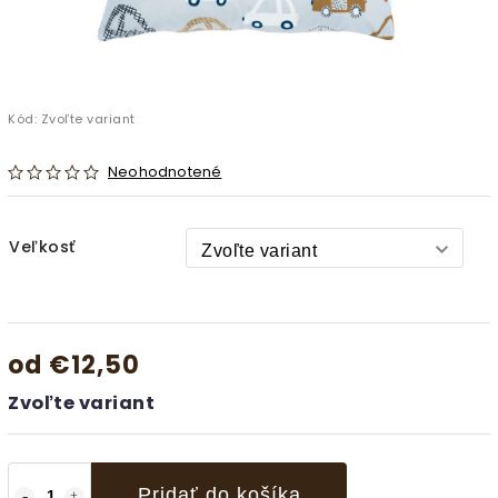
Kód:
Zvoľte variant
Neohodnotené
Veľkosť
od
€12,50
Zvoľte variant
Pridať do košíka