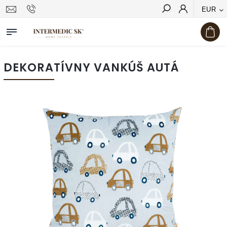
EUR
Hľadať
DEKORATÍVNY VANKÚŠ AUTÁ