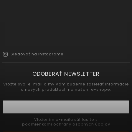
Sledovať na Instagrame
ODOBERAŤ NEWSLETTER
Vložte svoj e-mail a my Vám budeme zasielať informácie
o nových produktoch na našom e-shope.
Vložením e-mailu súhlasíte s
podmienkami ochrany osobných údajov