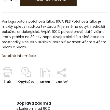
Vonkajší poťah: poťahová látka, 100% PES Poťahová látka je
mäkký úplet s hladkou textúrou. Príjemné na dotyk, nedráždi
pokožku, antialergické. Výplň: 100% polyesterové duté vlákno.
Prať v práčke na 30 ° C. Nepoužívajte bielidlá a silné čistiace
prostriedky. Nesušiť v sušičke. Nežehliť. Rozmer: 45cm x 45cm
60cm x 60cm
Detailné informácie
Tlač
Opýtať sa
Strážiť
Zdieľať
Doprava zdarma
s kuriérom nad 60€