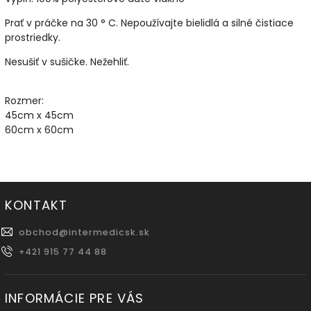
Prať v práčke na 30 ° C. Nepoužívajte bielidlá a silné čistiace
prostriedky.
Nesušiť v sušičke. Nežehliť.
Rozmer:
45cm x 45cm
60cm x 60cm
KONTAKT
obchod
@
intermedicsk.sk
+421 915 77 44 88
INFORMÁCIE PRE VÁS