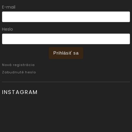
E-mail
Heslo
Prihlásiť sa
Nová registrácia
Zabudnuté heslo
INSTAGRAM