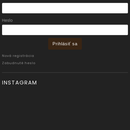
Heslo
Prihlásiť sa
Nová registrácia
Zabudnuté heslo
INSTAGRAM