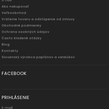
O nás
Ako nakupovať
Veľkoobchod
Vrátenie tovaru a odstúpenie od zmluvy
Obchodné podmienky
Ochrana osobných údajov
Často kladené otázky
Blog
Kontakty
Slovenský výrobca paplónov a vankúšov
FACEBOOK
PRIHLÁSENIE
E-mail