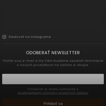
Sledovať na Instagrame
ODOBERAŤ NEWSLETTER
Vložte svoj e-mail a my Vám budeme zasielať informácie
o nových produktoch na našom e-shope.
Vložením e-mailu súhlasíte s
podmienkami ochrany osobných údajov
Prihlásiť sa