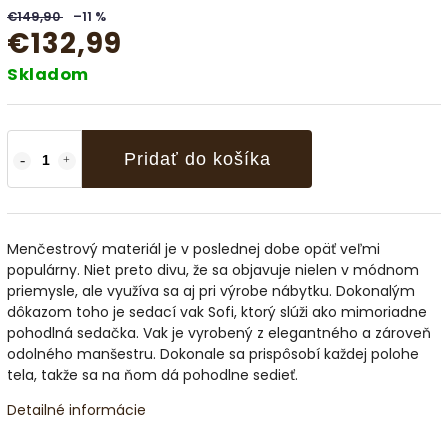
€149,90
–11 %
€132,99
Skladom
Pridať do košíka
Menčestrový materiál je v poslednej dobe opäť veľmi
populárny. Niet preto divu, že sa objavuje nielen v módnom
priemysle, ale využíva sa aj pri výrobe nábytku. Dokonalým
dôkazom toho je sedací vak Sofi, ktorý slúži ako mimoriadne
pohodlná sedačka. Vak je vyrobený z elegantného a zároveň
odolného manšestru. Dokonale sa prispôsobí každej polohe
tela, takže sa na ňom dá pohodlne sedieť.
Detailné informácie