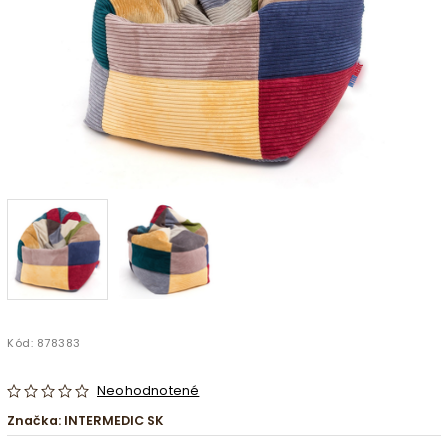
Kód:
878383
Neohodnotené
Značka:
INTERMEDIC SK