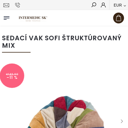
EUR
Hľadať
SEDACÍ VAK SOFI ŠTRUKTÚROVANÝ
MIX
€149,90
–11 %