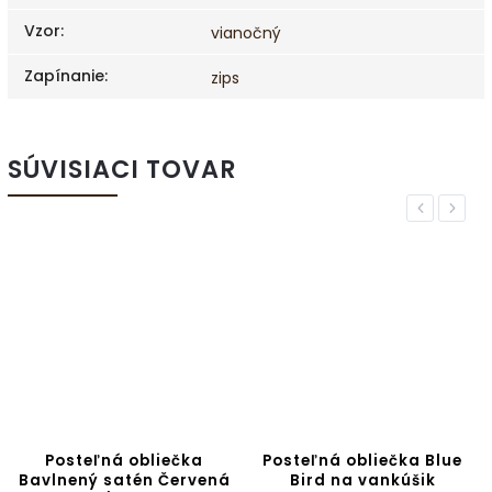
Vzor
:
vianočný
Zapínanie
:
zips
SÚVISIACI TOVAR
Previous
Next
Posteľná obliečka
Posteľná obliečka Blue
Bavlnený satén Červená
Bird na vankúšik