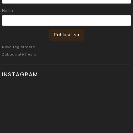
Heslo
Prihlásiť sa
Nová registrácia
Zabudnuté heslo
INSTAGRAM