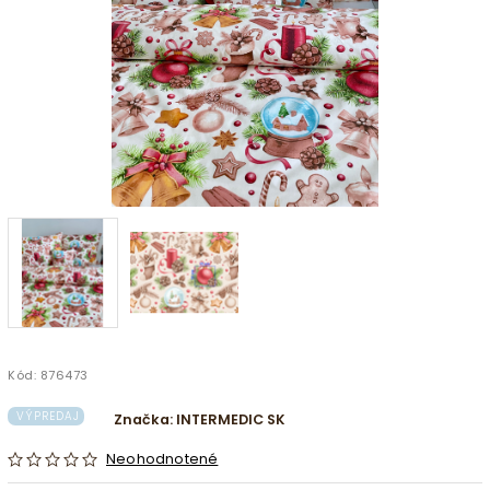
Kód:
876473
VÝPREDAJ
Značka:
INTERMEDIC SK
Neohodnotené