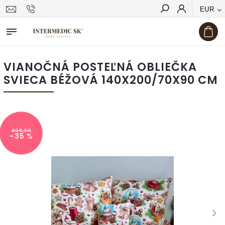
EUR
Hľadať
VIANOČNÁ POSTEĽNÁ OBLIEČKA
SVIECA BÉŽOVÁ 140X200/70X90 CM
€39,90
–35 %