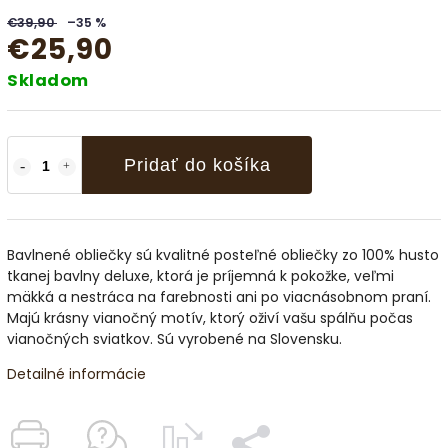
€39,90
–35 %
€25,90
Skladom
Pridať do košíka
Bavlnené obliečky sú kvalitné posteľné obliečky zo 100% husto
tkanej bavlny deluxe, ktorá je príjemná k pokožke, veľmi
mäkká a nestráca na farebnosti ani po viacnásobnom praní.
Majú krásny vianočný motív, ktorý oživí vašu spálňu počas
vianočných sviatkov. Sú vyrobené na Slovensku.
Detailné informácie