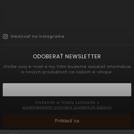
Sledovať na Instagrame
ODOBERAŤ NEWSLETTER
Vložte svoj e-mail a my Vám budeme zasielať informácie
o nových produktoch na našom e-shope.
Vložením e-mailu súhlasíte s
podmienkami ochrany osobných údajov
Prihlásiť sa