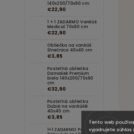
140x200/70x90 cm
€22,90
1 + 1 ZADARMO Vankúš
Medical 70x90 cm
€22,90
Obliečka na vankúš
Slnečnica 40x40 cm
€3,85
Posteľná obliečka
Damašek Premium
biela 140x200/70x90
cm
€32,90
Posteľná obliečka
Dubai na vankúšik
40x40 cm
€3,85
Tento web používa
vyjadrujete súhlas 
1+1 ZADARMO Paplón