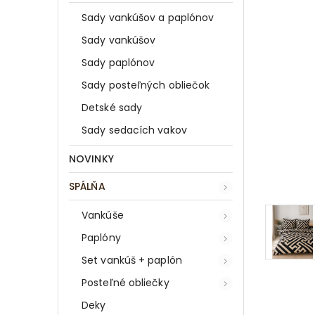
Sady vankúšov a paplónov
Sady vankúšov
Sady paplónov
Sady posteľných obliečok
Detské sady
Sady sedacích vakov
NOVINKY
SPÁLŇA
Vankúše
Paplóny
Set vankúš + paplón
Posteľné obliečky
Deky