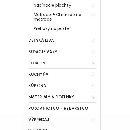
Napínacie plachty
Matrace + Chrániče na
matrace
Prehozy na posteľ
DETSKÁ IZBA
SEDACIE VAKY
JEDÁLEŇ
KUCHYŇA
KÚPEĽŇA
MATERIÁLY A DOPLNKY
POĽOVNÍCTVO - RYBÁRSTVO
VÝPREDAJ