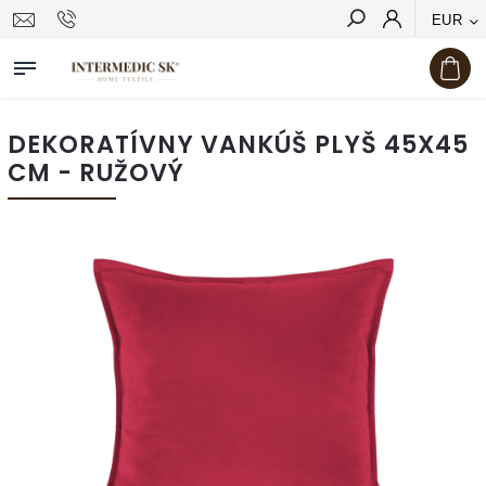
EUR
Hľadať
DEKORATÍVNY VANKÚŠ PLYŠ 45X45
CM - RUŽOVÝ