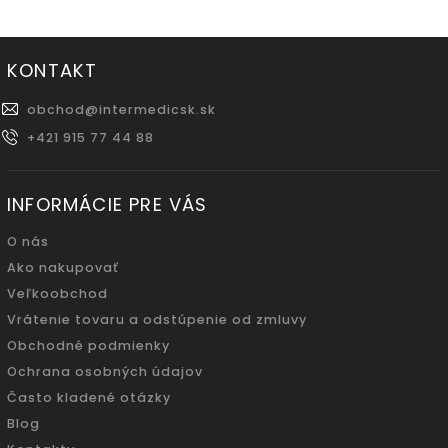
KONTAKT
obchod
@
intermedicsk.sk
+421 915 77 44 88
INFORMÁCIE PRE VÁS
O nás
Ako nakupovať
Veľkoobchod
Vrátenie tovaru a odstúpenie od zmluvy
Obchodné podmienky
Ochrana osobných údajov
Často kladené otázky
Blog