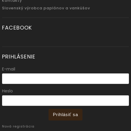
Kontakty
Slovenský výrobca paplónov a vankúšov
FACEBOOK
PRIHLÁSENIE
E-mail
Heslo
Prihlásiť sa
Nová registrácia