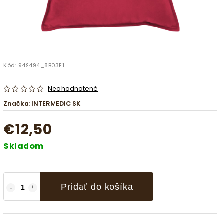
Kód:
949494_8B03E1
Neohodnotené
Značka:
INTERMEDIC SK
€12,50
Skladom
Pridať do košíka