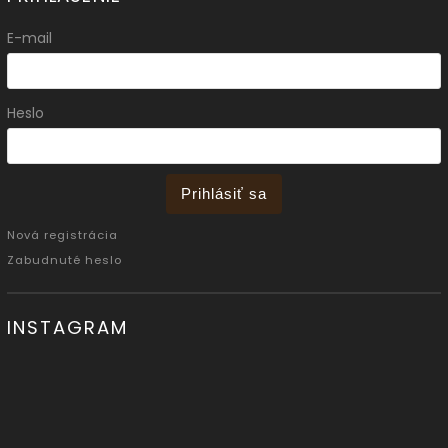
E-mail
Heslo
Prihlásiť sa
Nová registrácia
Zabudnuté heslo
INSTAGRAM