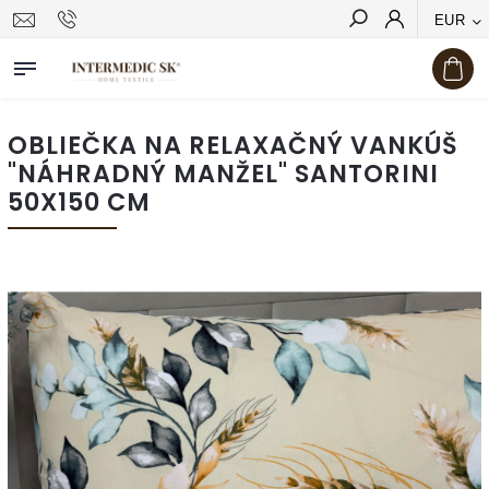
EUR
Hľadať
OBLIEČKA NA RELAXAČNÝ VANKÚŠ
"NÁHRADNÝ MANŽEL" SANTORINI
50X150 CM