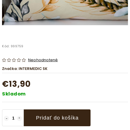
Kód:
999759
Neohodnotené
Značka:
INTERMEDIC SK
€13,90
Skladom
Pridať do košíka