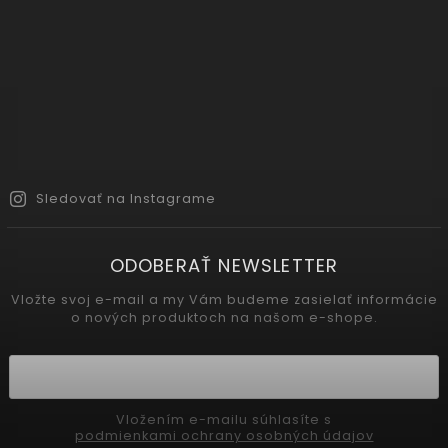
Sledovať na Instagrame
ODOBERAŤ NEWSLETTER
Vložte svoj e-mail a my Vám budeme zasielať informácie
o nových produktoch na našom e-shope.
Vložením e-mailu súhlasíte s
podmienkami ochrany osobných údajov