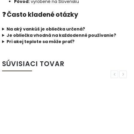
Pôvod:
vyrobené na Slovensku
❓ Často kladené otázky
Na aký vankúš je obliečka určená?
Je obliečka vhodná na každodenné používanie?
Pri akej teplote sa môže prať?
SÚVISIACI TOVAR
Previous
Next