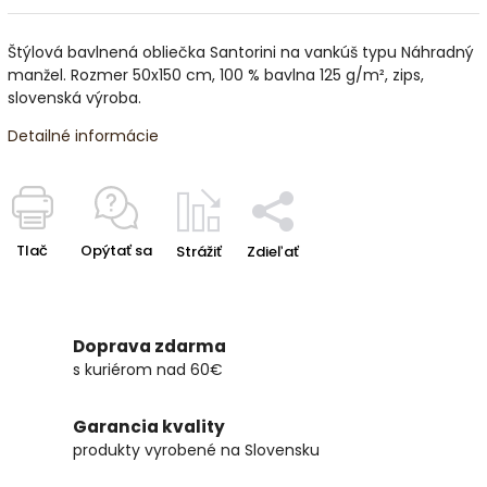
Štýlová bavlnená obliečka Santorini na vankúš typu Náhradný
manžel. Rozmer 50x150 cm, 100 % bavlna 125 g/m², zips,
slovenská výroba.
Detailné informácie
Tlač
Opýtať sa
Strážiť
Zdieľať
Doprava zdarma
s kuriérom nad 60€
Garancia kvality
produkty vyrobené na Slovensku